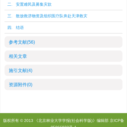
二. 安置难民及募集灾款
三. 散放救济物资及组织医疗队奔赴天津救灾
四. 结语
参考文献
(56)
相关文章
施引文献
(4)
资源附件
(0)
版权所有 © 2013 《北京林业大学学报(社会科学版)》编辑部
京ICP备