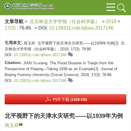
文章导航
>
北京林业大学学报（社会科学版）
>
2018
>
17(3)
: 78-86.
> DOI:
10.13931/j.cnki.bjfuss.2017146
引用本文:
简玉祥. 北平视野下的天津水灾研究——以1939年为例[J]. 北
京林业大学学报（社会科学版）, 2018, 17(3): 78-86.
DOI:
10.13931/j.cnki.bjfuss.2017146
Citation:
JIAN Yu-xiang. The Flood Disaster in Tianjin from the
Perspective of Peiping—Taking 1939 as an Example[J].
Journal of
Beijing Forestry University (Social Science)
, 2018, 17(3): 78-86.
DOI:
10.13931/j.cnki.bjfuss.2017146
PDF下载
(1008 KB)
北平视野下的天津水灾研究——以1939年为例
简玉祥