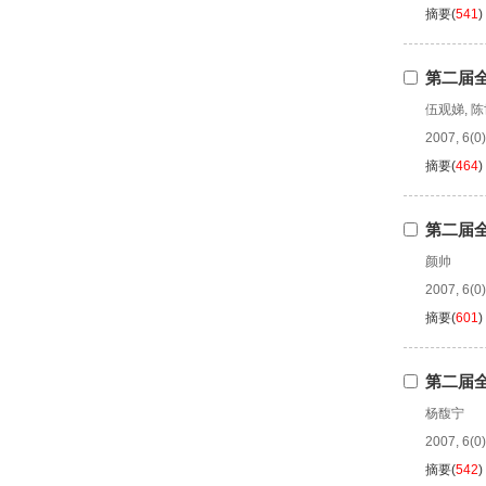
摘要
(
541
)
第二届
伍观娣
,
陈
2007, 6(0)
摘要
(
464
)
第二届
颜帅
2007, 6(0)
摘要
(
601
)
第二届
杨馥宁
2007, 6(0)
摘要
(
542
)