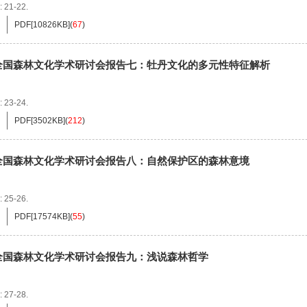
: 21-22.
PDF[
10826KB
]
(
67
)
全国森林文化学术研讨会报告七：牡丹文化的多元性特征解析
: 23-24.
PDF[
3502KB
]
(
212
)
全国森林文化学术研讨会报告八：自然保护区的森林意境
: 25-26.
PDF[
17574KB
]
(
55
)
全国森林文化学术研讨会报告九：浅说森林哲学
: 27-28.