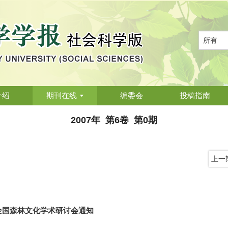
介绍
期刊在线
编委会
投稿指南
2007年 第6卷 第0期
上一
全国森林文化学术研讨会通知