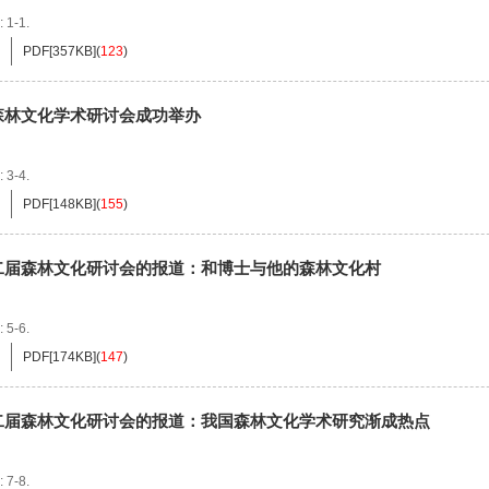
: 1-1.
PDF[
357KB
]
(
123
)
森林文化学术研讨会成功举办
: 3-4.
PDF[
148KB
]
(
155
)
二届森林文化研讨会的报道：和博士与他的森林文化村
: 5-6.
PDF[
174KB
]
(
147
)
二届森林文化研讨会的报道：我国森林文化学术研究渐成热点
: 7-8.