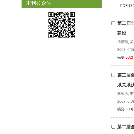
本刊公众号
PDF[
18
第二届
建设
但新球
,
吴
2007, 6(0)
摘要
(
532
)
第二届
系关系
李智勇
,
樊
2007, 6(0)
摘要
(
583
)
第二届