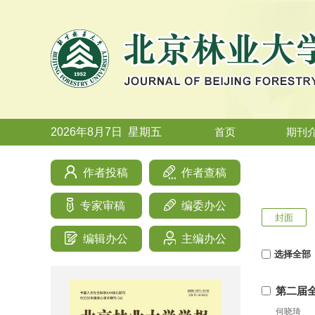
2026年8月7日
星期
五
首页
期刊
作者投稿
作者查稿
专家审稿
编委办公
封面
编辑办公
主编办公
选择全部
第二届
何晓琦