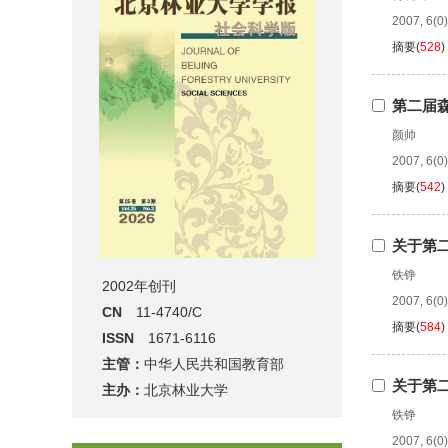
2007, 6(0)
摘要
(
528
)
第二届
颜帅
2007, 6(0)
摘要
(
542
)
关于第
铁铮
2002年创刊
2007, 6(0)
CN
11-4740/C
摘要
(
584
)
ISSN
1671-6116
主管：
中华人民共和国教育部
关于第
主办：
北京林业大学
铁铮
2007, 6(0)