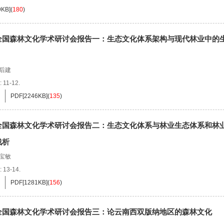
9KB
]
(
180
)
全国森林文化学术研讨会报告一：生态文化体系架构与现代林业中的
后建
: 11-12.
PDF[
2246KB
]
(
135
)
全国森林文化学术研讨会报告二：生态文化体系与林业生态体系和林
浅析
宝敏
: 13-14.
PDF[
1281KB
]
(
156
)
全国森林文化学术研讨会报告三：论云南西双版纳地区的森林文化