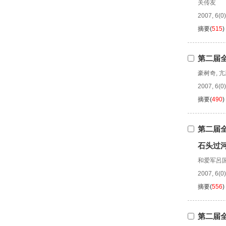
关传友
2007, 6(0)
摘要
(
515
)
第二届
豪树奇
,
亢
2007, 6(0)
摘要
(
490
)
第二届
石头过河
和爱军呂
2007, 6(0)
摘要
(
556
)
第二届