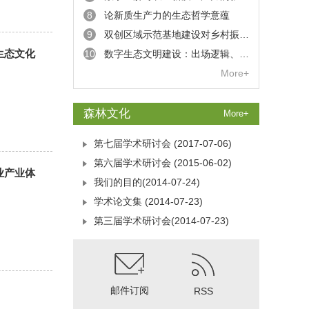
8
论新质生产力的生态哲学意蕴
9
双创区域示范基地建设对乡村振兴的影响及其机制研究
生态文化
10
数字生态文明建设：出场逻辑、发展挑战与推进路径
More+
森林文化
More+
第七届学术研讨会
(2017-07-06)
第六届学术研讨会
(2015-06-02)
业产业体
我们的目的
(2014-07-24)
学术论文集
(2014-07-23)
第三届学术研讨会
(2014-07-23)
邮件订阅
RSS