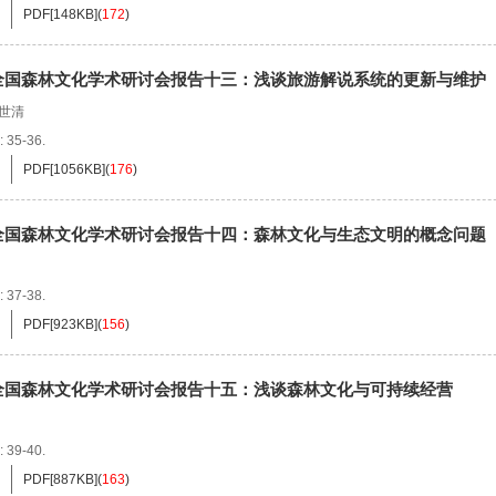
PDF[
148KB
]
(
172
)
全国森林文化学术研讨会报告十三：浅谈旅游解说系统的更新与维护
世清
: 35-36.
PDF[
1056KB
]
(
176
)
全国森林文化学术研讨会报告十四：森林文化与生态文明的概念问题
: 37-38.
PDF[
923KB
]
(
156
)
全国森林文化学术研讨会报告十五：浅谈森林文化与可持续经营
: 39-40.
PDF[
887KB
]
(
163
)