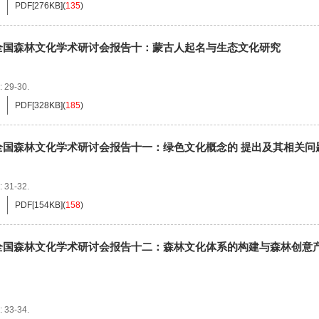
PDF[
276KB
]
(
135
)
全国森林文化学术研讨会报告十：蒙古人起名与生态文化研究
: 29-30.
PDF[
328KB
]
(
185
)
全国森林文化学术研讨会报告十一：绿色文化概念的 提出及其相关问
: 31-32.
PDF[
154KB
]
(
158
)
全国森林文化学术研讨会报告十二：森林文化体系的构建与森林创意
: 33-34.