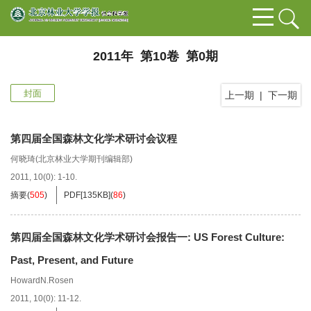
2011年 第10卷 第0期
封面
上一期
|
下一期
第四届全国森林文化学术研讨会议程
何晓琦(北京林业大学期刊编辑部)
2011, 10(0): 1-10.
摘要
(
505
)
PDF[
135KB
]
(
86
)
第四届全国森林文化学术研讨会报告一: US Forest Culture:
Past, Present, and Future
HowardN.Rosen
2011, 10(0): 11-12.