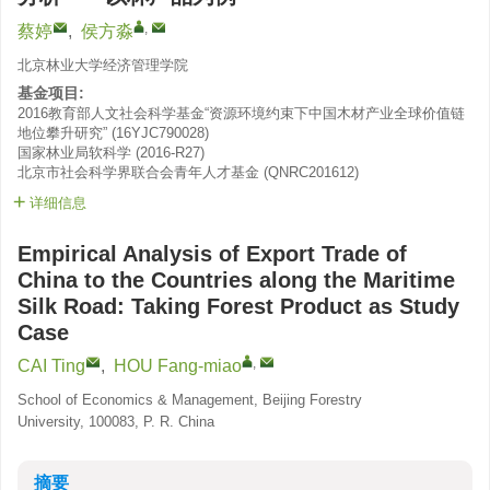
,
蔡婷
,
侯方淼
北京林业大学经济管理学院
基金项目:
2016教育部人文社会科学基金“资源环境约束下中国木材产业全球价值链
地位攀升研究”
(
16YJC790028
)
国家林业局软科学
(
2016-R27
)
北京市社会科学界联合会青年人才基金
(
QNRC201612
)
详细信息
Empirical Analysis of Export Trade of
China to the Countries along the Maritime
Silk Road: Taking Forest Product as Study
Case
,
CAI Ting
,
HOU Fang-miao
School of Economics & Management, Beijing Forestry
University, 100083, P. R. China
摘要