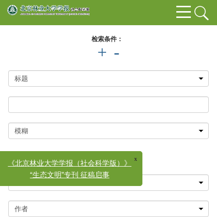
检索条件：
+
-
x
《北京林业大学学报（社会科学版）》
“生态文明”专刊 征稿启事