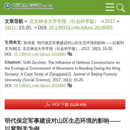
文章导航
>
北京林业大学学报（社会科学版）
>
2017
>
16(1)
: 15-20.
> DOI:
10.13931/j.cnki.bjfuss.2016083
引用本文:
孙泽晨. 明代保定军事建设对山区生态环境的影响——以紫荆
关为例[J]. 北京林业大学学报（社会科学版）, 2017, 16(1): 15-20.
DOI:
10.13931/j.cnki.bjfuss.2016083
Citation:
SUN Ze-chen. The Influence of Defense Constructions on
the Ecological Environment of Mountains in Baoding During the Ming
Dynasty: A Case Study of Zijingguan[J].
Journal of Beijing Forestry
University (Social Science)
, 2017, 16(1): 15-20.
DOI:
10.13931/j.cnki.bjfuss.2016083
PDF下载
(1120 KB)
明代保定军事建设对山区生态环境的影响——
以紫荆关为例