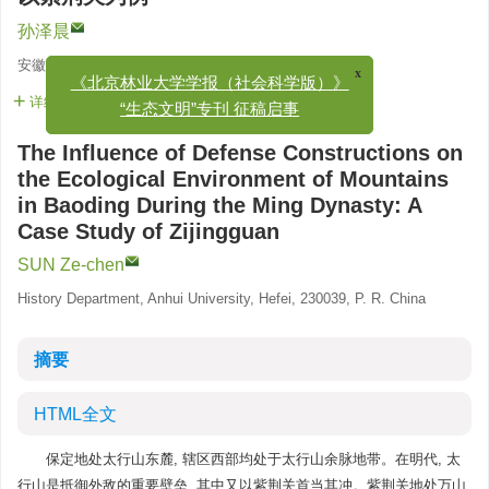
孙泽晨
安徽大学历史系
x
《北京林业大学学报（社会科学版）》
详细信息
“生态文明”专刊 征稿启事
The Influence of Defense Constructions on
the Ecological Environment of Mountains
in Baoding During the Ming Dynasty: A
Case Study of Zijingguan
SUN Ze-chen
History Department, Anhui University, Hefei, 230039, P. R. China
摘要
HTML全文
保定地处太行山东麓, 辖区西部均处于太行山余脉地带。在明代, 太
行山是抵御外敌的重要壁垒, 其中又以紫荆关首当其冲。紫荆关地处万山