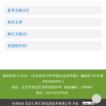
参考文献
(16)
相关文章
施引文献
(2)
资源附件
(0)
版权所有 © 2013 《北京林业大学学报(社会科学版)》编辑部
京ICP备
05066833号-1
地址：北京市海淀区清华东路35号
邮政编码：100083
电话：010-62337919
北京仁和汇智信息技术有限公司
本系统由
开发