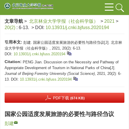
文章导航
>
北京林业大学学报（社会科学版）
>
2021
>
20(2)
: 6-13.
> DOI:
10.13931/j.cnki.bjfuss.2020194
引用本文:
彭建. 国家公园适度发展旅游的必要性与路径刍议[J]. 北京林
业大学学报（社会科学版）, 2021, 20(2): 6-13.
DOI:
10.13931/j.cnki.bjfuss.2020194
Citation:
PENG Jian. Discussion on the Necessity and Pathway of
Appropriate Development of Tourism in National Parks of China[J].
Journal of Beijing Forestry University (Social Science)
, 2021, 20(2): 6-
13.
DOI:
10.13931/j.cnki.bjfuss.2020194
PDF下载
(674 KB)
国家公园适度发展旅游的必要性与路径刍议
彭建