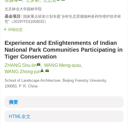
张姝琳
,
王梦桥
,
王忠君
北京林业大学园林学院
基金项目:
国家重点研发计划专题“乡村生态景观物种多样性维护技术研
究”（2019YFD11004032）
详细信息
Experience and Enlightenments of Indian
National Park Communities Participating in
Tiger Conservation
ZHANG Shu-lin
,
WANG Meng-qiao
,
,
WANG Zhong-jun
School of Landscape Architecture, Beijing Forestry University,
100083, P. R. China
摘要
HTML全文