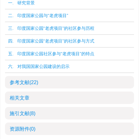
一. 研究背景
二. 印度国家公园与“老虎项目”
三. 印度国家公园“老虎项目”的社区参与历程
四. 印度国家公园“老虎项目”的社区参与方式
五. 印度国家公园社区参与“老虎项目”的特点
六. 对我国国家公园建设的启示
参考文献
(22)
相关文章
施引文献
(8)
资源附件
(0)