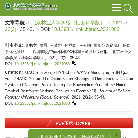
文章导航
>
北京林业大学学报（社会科学版）
>
2021
>
20(2)
: 35-43.
> DOI:
10.13931/j.cnki.bjfuss.2021083
引用本文:
肖书文, 詹晨, 王梦桥, 孙乔昀, 张玉钧. 国家公园资源利用体
系优化策略——以海南热带雨林国家公园霸王岭片区为例[J]. 北京林业大
学学报（社会科学版）, 2021, 20(2): 35-43.
DOI:
10.13931/j.cnki.bjfuss.2021083
Citation:
XIAO Shu-wen, ZHAN Chen, WANG Meng-qiao, SUN Qiao-
yun, ZHANG Yu-jun. The Optimization Strategy of Resources Utilization
System of National Parks: Taking the Bawangling Zone of the Hainan
Tropical Rainforest National Park as an Example[J].
Journal of Beijing
Forestry University (Social Science)
, 2021, 20(2): 35-43.
DOI:
10.13931/j.cnki.bjfuss.2021083
PDF下载
(1070 KB)
x