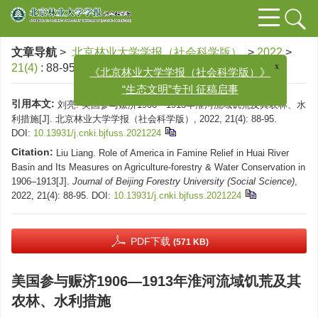
文章导航
>
北京林业大学学报（社会科学版）
>
2022
>
21(4)
: 88-95.
> DOI:
10.13931/j.cnki.bjfuss.2021224
x
《北京林业大学学报（社会科学版）》
“生态文明”专刊 征稿启事
引用本文:
刘亮. 美国参与赈济1906—1913年淮河流域饥荒及其农林、水
利措施[J]. 北京林业大学学报（社会科学版）, 2022, 21(4): 88-95.
DOI:
10.13931/j.cnki.bjfuss.2021224
Citation:
Liu Liang. Role of America in Famine Relief in Huai River
Basin and Its Measures on Agriculture-forestry & Water Conservation in
1906–1913[J].
Journal of Beijing Forestry University (Social Science)
,
2022, 21(4): 88-95.
DOI:
10.13931/j.cnki.bjfuss.2021224
PDF下载
(571 KB)
美国参与赈济1906—1913年淮河流域饥荒及其
农林、水利措施