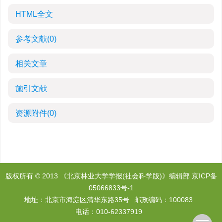
HTML全文
参考文献
(0)
相关文章
施引文献
资源附件
(0)
版权所有 © 2013 《北京林业大学学报(社会科学版)》编辑部
京ICP备
05066833号-1
地址：北京市海淀区清华东路35号
邮政编码：100083
电话：010-62337919