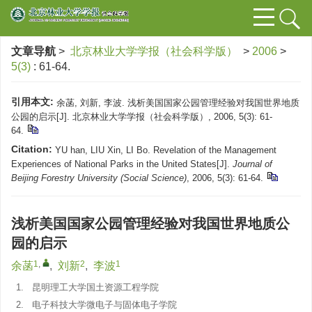
文章导航
>
北京林业大学学报（社会科学版）
>
2006
>
5(3)
: 61-64.
引用本文:
余菡, 刘新, 李波. 浅析美国国家公园管理经验对我国世界地质
公园的启示[J]. 北京林业大学学报（社会科学版）, 2006, 5(3): 61-
64.
Citation:
YU han, LIU Xin, LI Bo. Revelation of the Management
Experiences of National Parks in the United States[J].
Journal of
Beijing Forestry University (Social Science)
, 2006, 5(3): 61-64.
浅析美国国家公园管理经验对我国世界地质公
园的启示
1
,
2
1
余菡
,
刘新
,
李波
1.
昆明理工大学国土资源工程学院
2.
电子科技大学微电子与固体电子学院