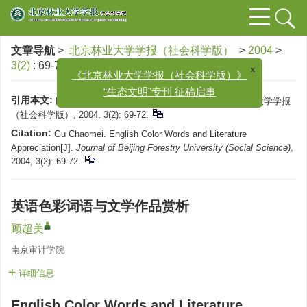
文章导航
>
北京林业大学学报（社会科学版）
>
2004
>
3(2)
: 69-72.
x
《北京林业大学学报（社会科学版）》
“生态文明”专刊 征稿启事
引用本文:
顾超美. 英语色彩词语与文学作品赏析[J]. 北京林业大学学报
（社会科学版）, 2004, 3(2): 69-72.
Citation:
Gu Chaomei. English Color Words and Literature
Appreciation[J].
Journal of Beijing Forestry University (Social Science)
,
2004, 3(2): 69-72.
英语色彩词语与文学作品赏析
顾超美
南京审计学院
详细信息
English Color Words and Literature