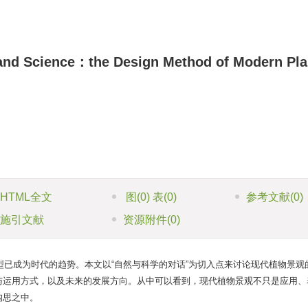
and Science：the Design Method of Modern Pla
HTML全文
图
(0)
表
(0)
参考文献
(0)
施引文献
资源附件
(0)
已成为时代的趋势。本文以“自然与科学的对话”为切入点来讨论现代植物景观
与运用方式，以及未来的发展方向。从中可以看到，现代植物景观不只是应用、
构思之中。