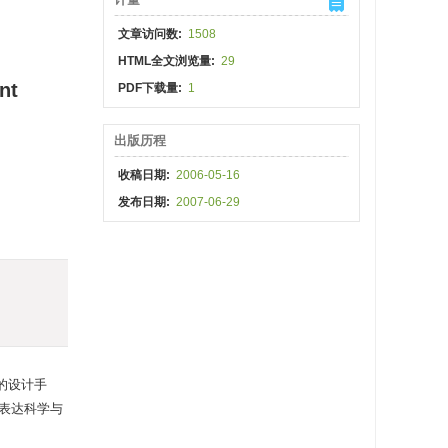
文章访问数:
1508
HTML全文浏览量:
29
nt
PDF下载量:
1
出版历程
收稿日期:
2006-05-16
发布日期:
2007-06-29
的设计手
表达科学与