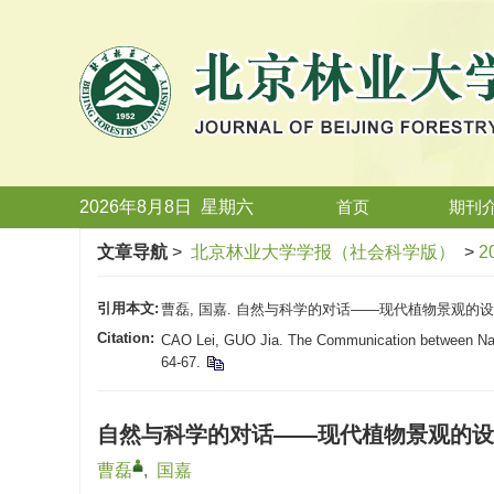
2026年8月8日
星期
六
首页
期刊
文章导航
>
北京林业大学学报（社会科学版）
>
2
引用本文:
曹磊, 国嘉. 自然与科学的对话——现代植物景观的设计手法[J
Citation:
CAO Lei, GUO Jia. The Communication between Na
64-67.
自然与科学的对话——现代植物景观的设
曹磊
,
国嘉