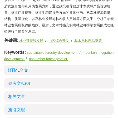
质资源开发与利用为发展方向，通过政策引导促进非木质林产品资源培
育、林业产业提升、林业生态建设等方面的具体作法。从森林资源数量、
结构、质量变化，以及林业发展对林农收入贡献等方面入手，分析了临安
林业发展所取得的绩效。最后，文章对临安实现林业可持续发展的成功经
验进行了简要的总结。
关键词:
林业可持续发展
/
山区综合开发
/
非木质林产品资源
Keywords:
sustainable forestry development
/
mountain integration
development
/
non-timber forest product
HTML全文
参考文献
(0)
相关文章
施引文献