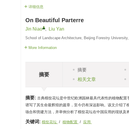
详细信息
On Beautiful Parterre
Jin Niao
,
Liu Yan
School of Landscape Architecture, Beijing Forestry University
More Information
摘要
摘要
相关文章
摘要:
古典模纹花坛是中世纪欧洲园林最具代表性的植物配置
谱写了其生命最辉煌的篇章，至今仍有深远影响。该文介绍了
场合和营建方法，并举例分析了模纹花坛在中国应用的现状及
关键词:
模纹花坛
/
植物配置
/
应用