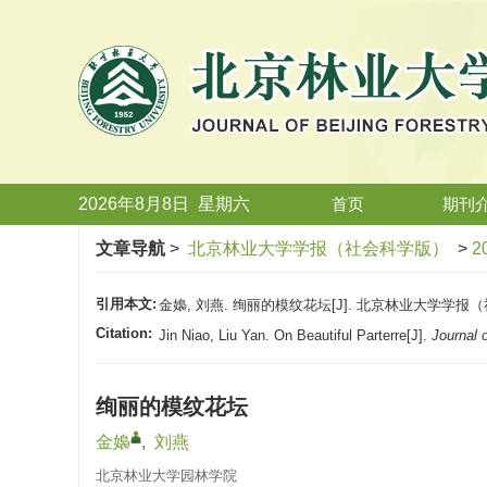
2026年8月8日
星期
六
首页
期刊
文章导航
>
北京林业大学学报（社会科学版）
>
2
引用本文:
金嬝, 刘燕. 绚丽的模纹花坛[J]. 北京林业大学学报（社会科学版
Citation:
Jin Niao, Liu Yan. On Beautiful Parterre[J].
Journal 
绚丽的模纹花坛
金嬝
,
刘燕
北京林业大学园林学院