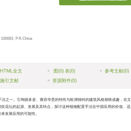
“生态文明”专刊 征稿启事
, 100083, P.R.China
HTML全文
图
(0)
表
(0)
参考文献
(0)
施引文献
资源附件
(0)
手法之一。它绚丽多姿、雍容华贵的特性与欧洲独特的建筑风格相映成趣，在文
模纹花坛的起源、发展及其特点，探讨这种植物配置手法在中国应用的价值、适
将来发展应用的可能性。