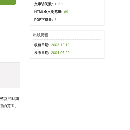
文章访问数:
1850
HTML全文浏览量:
69
PDF下载量:
8
出版历程
收稿日期:
2003-12-19
发布日期:
2004-06-29
艺复兴时期
用的范围、