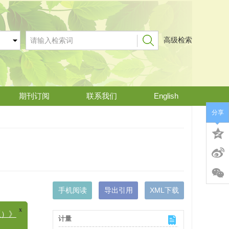
高级检索
期刊订阅
联系我们
English
分享
手机阅读
导出引用
XML下载
计量
x
》