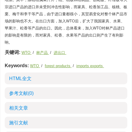
宗进口产品的进口并未受到冲击性影响，而家具、松香加工品、核桃、板
栗、梅干和李干等产品，由于进口量都很小，其贸易变化对整个林产品市
场的影响也不大。在出口方面，加入WTO后，扩大了我国家具、水果、
苹果汁、松香等产品的出口。因此，总体看来，加入WTO对林产品进口
的影响是有限的，而对家具、松香、水果等产品的出口则产生了有利影
响。
关键词:
WTO
/
林产品
/
进出口
Keywords:
WTO
/
forest products
/
imports exports
HTML全文
参考文献
(0)
相关文章
施引文献