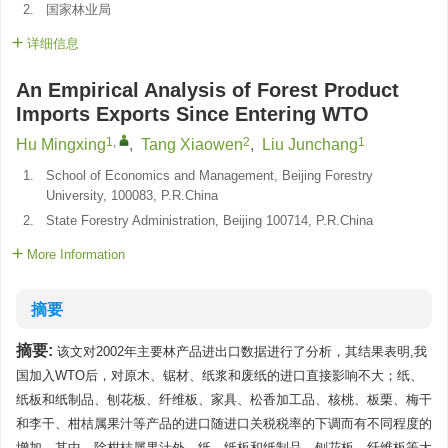
2.
国家林业局
详细信息
An Empirical Analysis of Forest Product
Imports Exports Since Entering WTO
1
,
2
1
Hu Mingxing
,
Tang Xiaowen
,
Liu Junchang
1.
School of Economics and Management, Beijing Forestry
University, 100083, P.R.China
2.
State Forestry Administration, Beijing 100714, P.R.China
More Information
摘要
摘要:
该文对2002年主要林产品进出口数据进行了分析，其结果表明,我
国加入WTO后，对原木、锯材、纸浆和废纸的进口直接影响不大；纸、
纸板和纸制品、刨花板、纤维板、家具、松香加工品、核桃、板栗、梅干
和李干、柑桔属果汁等产品的进口随进口关税税率的下调而有不同程度的
增加。其中，除柑桔属果汁外，纸、纸板和纸制品、刨花板、纤维板等大