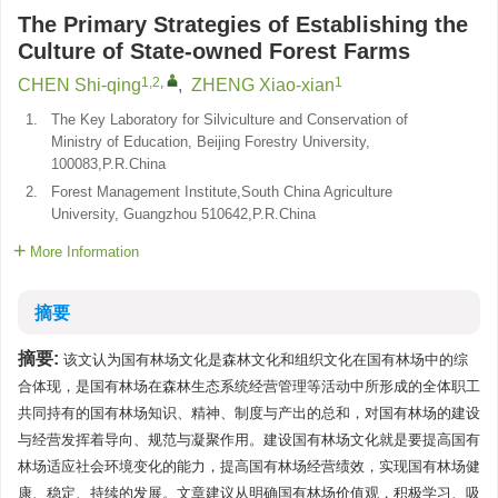
The Primary Strategies of Establishing the
Culture of State-owned Forest Farms
1,2
,
1
CHEN Shi-qing
,
ZHENG Xiao-xian
1.
The Key Laboratory for Silviculture and Conservation of
Ministry of Education, Beijing Forestry University,
100083,P.R.China
2.
Forest Management Institute,South China Agriculture
University, Guangzhou 510642,P.R.China
More Information
摘要
摘要:
该文认为国有林场文化是森林文化和组织文化在国有林场中的综
合体现，是国有林场在森林生态系统经营管理等活动中所形成的全体职工
共同持有的国有林场知识、精神、制度与产出的总和，对国有林场的建设
与经营发挥着导向、规范与凝聚作用。建设国有林场文化就是要提高国有
林场适应社会环境变化的能力，提高国有林场经营绩效，实现国有林场健
康、稳定、持续的发展。文章建议从明确国有林场价值观，积极学习、吸