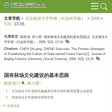
文章导航
>
北京林业大学学报（社会科学版）
>
2006
>
5(3)
: 13-16.
引用本文:
陈世清, 郑小贤. 国有林场文化建设的基本思路[J]. 北京林业大
学学报（社会科学版）, 2006, 5(3): 13-16.
Citation:
CHEN Shi-qing, ZHENG Xiao-xian. The Primary Strategies
of Establishing the Culture of State-owned Forest Farms[J].
Journal of
Beijing Forestry University (Social Science)
, 2006, 5(3): 13-16.
国有林场文化建设的基本思路
1,2
,
1
陈世清
,
郑小贤
1.
北京林业大学省部共建森林培育与保护教育部重点实验室
2.
华南农业大学森林经理研究室
详细信息