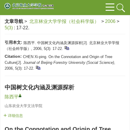
文章导航
>
北京林业大学学报（社会科学版）
>
2006
>
5(3)
: 17-22.
引用本文:
陈西平. 中国树文化内涵及渊源探析[J]. 北京林业大学学报
（社会科学版）, 2006, 5(3): 17-22.
Citation:
CHEN Xi-ping. On the Connotation and Origin of Tree
Culture[J].
Journal of Beijing Forestry University (Social Science)
,
2006, 5(3): 17-22.
中国树文化内涵及渊源探析
陈西平
山东农业大学文法学院
详细信息
On the Connotation and Origin of Tree