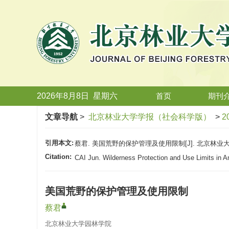
2026年8月8日
星期
六
首页
期刊
文章导航
>
北京林业大学学报（社会科学版）
>
2
引用本文:
蔡君. 美国荒野的保护管理及使用限制[J]. 北京林业大学学报（
Citation:
CAI Jun. Wilderness Protection and Use Limits in A
美国荒野的保护管理及使用限制
蔡君
北京林业大学园林学院