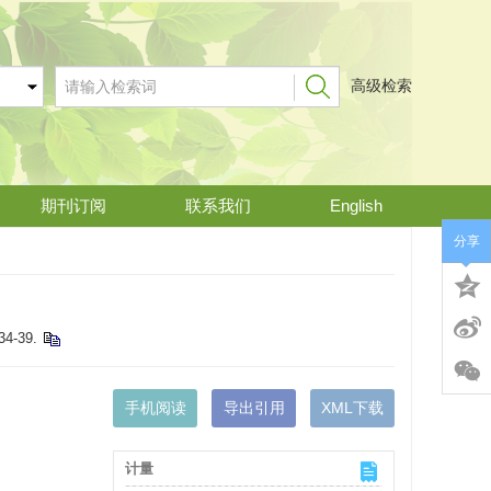
高级检索
期刊订阅
联系我们
English
分享
 34-39.
手机阅读
导出引用
XML下载
计量