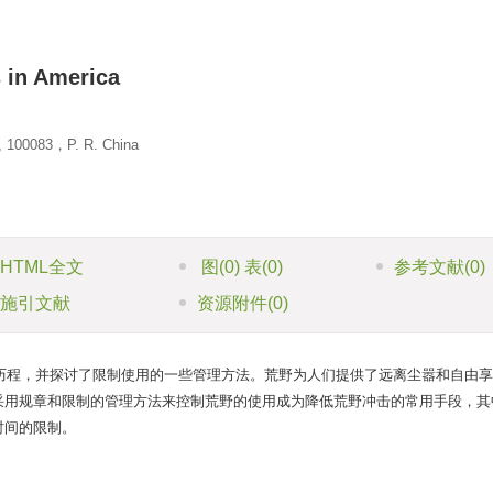
 in America
ty, 100083，P. R. China
HTML全文
图
(0)
表
(0)
参考文献
(0)
施引文献
资源附件
(0)
历程，并探讨了限制使用的一些管理方法。荒野为人们提供了远离尘嚣和自由享
采用规章和限制的管理方法来控制荒野的使用成为降低荒野冲击的常用手段，其
时间的限制。