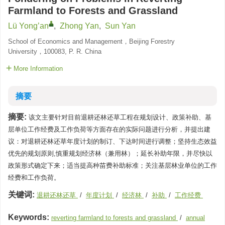
Farmland to Forests and Grassland
Lü Yong’an
,
Zhong Yan
,
Sun Yan
School of Economics and Management，Beijing Forestry
University，100083, P. R. China
More Information
摘要
摘要:
该文主要针对目前退耕还林还草工程在规划设计、政策补助、基
层单位工作经费及工作负荷等方面存在的实际问题进行分析，并提出建
议：对退耕还林还草年度计划的制订、下达时间进行调整；坚持生态效益
优先的规划原则,慎重规划经济林（兼用林）；延长补助年限，并尽快以
政策形式确定下来；适当提高种苗费补助标准；关注基层林业单位的工作
经费和工作负荷。
关键词:
退耕还林还草
/
年度计划
/
经济林
/
补助
/
工作经费
Keywords:
reverting farmland to forests and grassland
/
annual