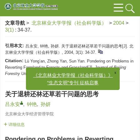
文章导航
>
北京林业大学学报（社会科学版）
>
2004
>
3(1)
: 34-37.
引用本文:
吕永安, 钟艳, 孙妍. 关于退耕还林还草若干问题的思考[J]. 北
京林业大学学报（社会科学版）, 2004, 3(1): 34-37.
Citation:
Lü Yong’an, Zhong Yan, Sun Yan. Pondering on Problems in
Reverting Farmland to Forests and Grassland[J].
Journal of Beijing
Forestry University (Social Science)
, 2004, 3(1): 34-37.
x
《北京林业大学学报（社会科学版）》
“生态文明”专刊 征稿启事
关于退耕还林还草若干问题的思考
吕永安
,
钟艳
,
孙妍
北京林业大学经济管理学院
详细信息
Pondering on Problems in Reverting