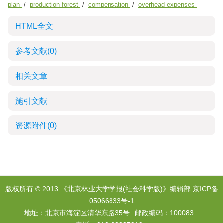
plan
/
production forest
/
compensation
/
overhead expenses
HTML全文
参考文献
(0)
相关文章
施引文献
资源附件
(0)
版权所有 © 2013 《北京林业大学学报(社会科学版)》编辑部
京ICP备
05066833号-1
地址：北京市海淀区清华东路35号
邮政编码：100083